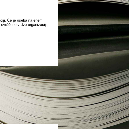
aciji. Če je oseba na enem
o uvrščeno v dve organizaciji,