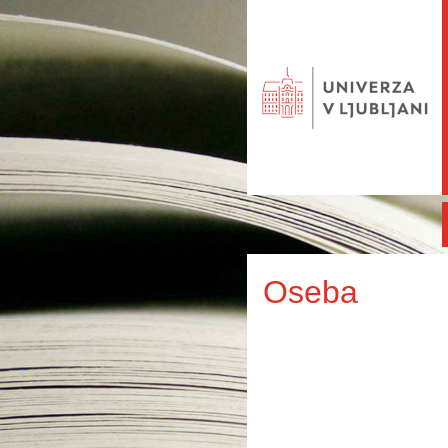
Oseba