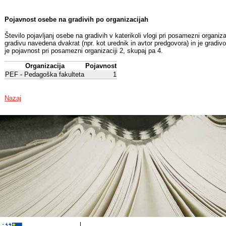
Pojavnost osebe na gradivih po organizacijah
Število pojavljanj osebe na gradivih v katerikoli vlogi pri posamezni organiz
gradivu navedena dvakrat (npr. kot urednik in avtor predgovora) in je gradiv
je pojavnost pri posamezni organizaciji 2, skupaj pa 4.
Organizacija
Pojavnost
PEF - Pedagoška fakulteta
1
Nazaj