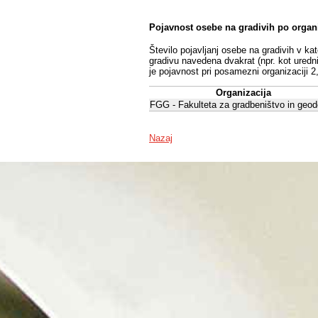
Pojavnost osebe na gradivih po organ
Število pojavljanj osebe na gradivih v ka
gradivu navedena dvakrat (npr. kot uredni
je pojavnost pri posamezni organizaciji 2
Organizacija
FGG - Fakulteta za gradbeništvo in geod
Nazaj