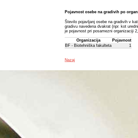
Pojavnost osebe na gradivih po organ
Število pojavljanj osebe na gradivih v ka
gradivu navedena dvakrat (npr. kot uredni
je pojavnost pri posamezni organizaciji 2
Organizacija
Pojavnost
BF - Biotehniška fakulteta
1
Nazaj