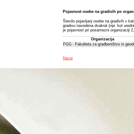
Pojavnost osebe na gradivih po organ
Število pojavljanj osebe na gradivih v ka
gradivu navedena dvakrat (npr. kot uredni
je pojavnost pri posamezni organizaciji 2
Organizacija
FGG - Fakulteta za gradbeništvo in geod
Nazaj