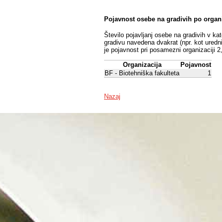
Pojavnost osebe na gradivih po organ
Število pojavljanj osebe na gradivih v ka
gradivu navedena dvakrat (npr. kot uredni
je pojavnost pri posamezni organizaciji 2
Organizacija
Pojavnost
BF - Biotehniška fakulteta
1
Nazaj