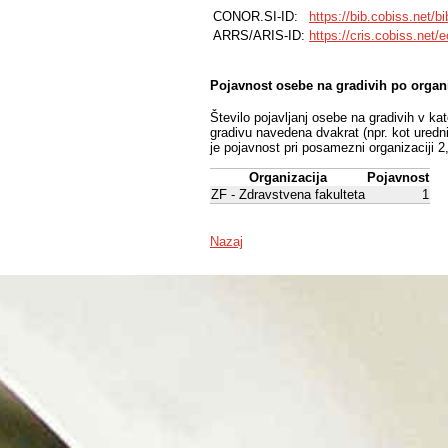
CONOR.SI-ID:
https://bib.cobiss.net/b
ARRS/ARIS-ID:
https://cris.cobiss.net/
Pojavnost osebe na gradivih po organ
Število pojavljanj osebe na gradivih v ka
gradivu navedena dvakrat (npr. kot uredni
je pojavnost pri posamezni organizaciji 2
Organizacija
Pojavnost
ZF - Zdravstvena fakulteta
1
Nazaj