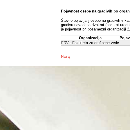
Pojavnost osebe na gradivih po organ
Število pojavljanj osebe na gradivih v ka
gradivu navedena dvakrat (npr. kot uredni
je pojavnost pri posamezni organizaciji 2
Organizacija
Pojav
FDV - Fakulteta za družbene vede
Nazaj