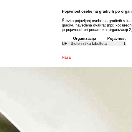
Pojavnost osebe na gradivih po organ
Število pojavljanj osebe na gradivih v ka
gradivu navedena dvakrat (npr. kot uredni
je pojavnost pri posamezni organizaciji 2
Organizacija
Pojavnost
BF - Biotehniška fakulteta
1
Nazaj