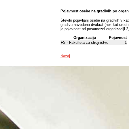
Pojavnost osebe na gradivih po organ
Število pojavljanj osebe na gradivih v ka
gradivu navedena dvakrat (npr. kot uredni
je pojavnost pri posamezni organizaciji 2
Organizacija
Pojavnost
FS - Fakulteta za strojništvo
1
Nazaj