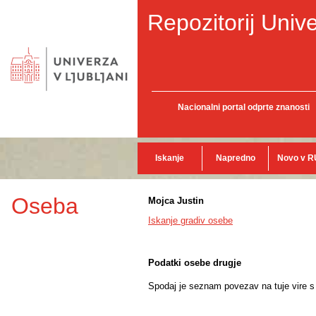
Repozitorij Unive
Nacionalni portal odprte znanosti
Iskanje
Napredno
Novo v R
Oseba
Mojca Justin
Iskanje gradiv osebe
Podatki osebe drugje
Spodaj je seznam povezav na tuje vire s p