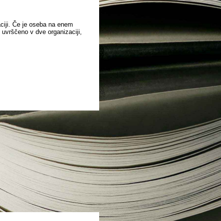
aciji. Če je oseba na enem
o uvrščeno v dve organizaciji,