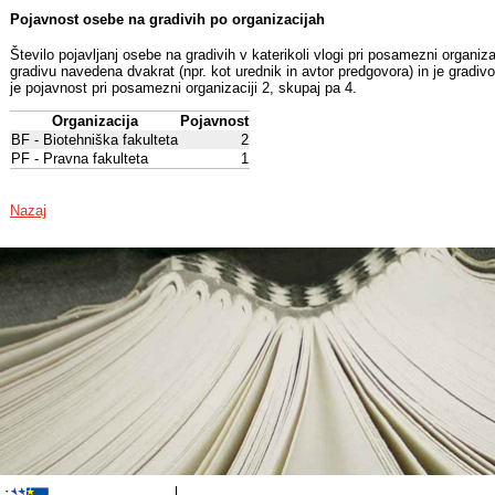
Pojavnost osebe na gradivih po organizacijah
Število pojavljanj osebe na gradivih v katerikoli vlogi pri posamezni organiz
gradivu navedena dvakrat (npr. kot urednik in avtor predgovora) in je gradiv
je pojavnost pri posamezni organizaciji 2, skupaj pa 4.
Organizacija
Pojavnost
BF - Biotehniška fakulteta
2
PF - Pravna fakulteta
1
Nazaj