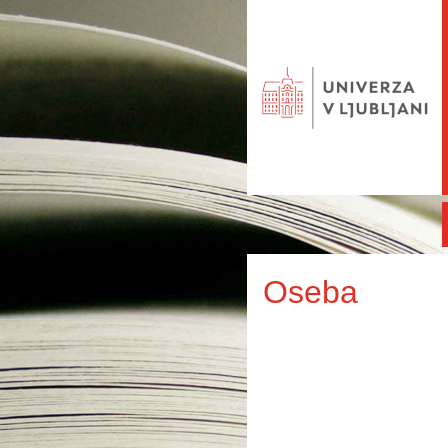
Oseba