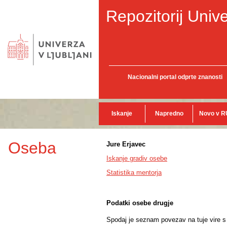
Repozitorij Unive
Nacionalni portal odprte znanosti
Iskanje
Napredno
Novo v R
Oseba
Jure Erjavec
Iskanje gradiv osebe
Statistika mentorja
Podatki osebe drugje
Spodaj je seznam povezav na tuje vire s p