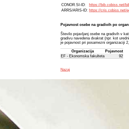
CONOR.SI-ID:
https://bib.cobiss.net/b
ARRS/ARIS-ID:
https://cris.cobiss.net/
Pojavnost osebe na gradivih po organ
Število pojavljanj osebe na gradivih v ka
gradivu navedena dvakrat (npr. kot uredni
je pojavnost pri posamezni organizaciji 2
Organizacija
Pojavnost
EF - Ekonomska fakulteta
92
Nazaj