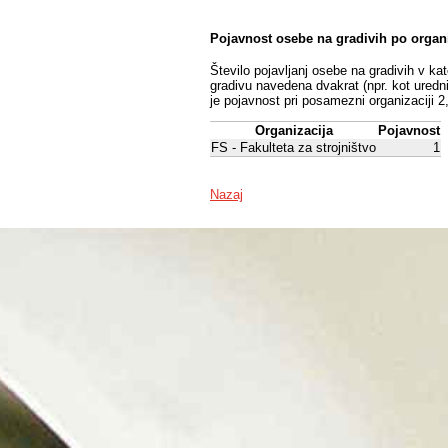
Pojavnost osebe na gradivih po organ
Število pojavljanj osebe na gradivih v ka
gradivu navedena dvakrat (npr. kot uredni
je pojavnost pri posamezni organizaciji 2
Organizacija
Pojavnost
FS - Fakulteta za strojništvo
1
Nazaj