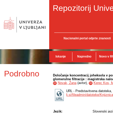
Repozitorij Unive
Nacionalni portal odprte znanosti
Iskanje
Napredno
Novo v R
Podrobno
Določanje koncentracij joheksola v p
glomerulne filtracije : magistrska nal
Novak, Žana
(
avtor
),
Kerec Kos, 
ID
ID
URL - Predstavitvena datoteka,
lj.si/fileadmin/datoteke/Knjiz
Jezik:
Slovenski jez