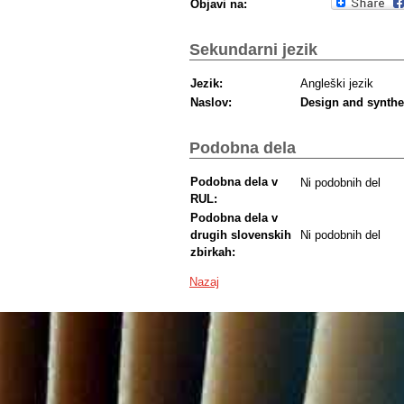
Objavi na:
Sekundarni jezik
Jezik:
Angleški jezik
Naslov:
Design and synthe
Podobna dela
Podobna dela v
Ni podobnih del
RUL:
Podobna dela v
drugih slovenskih
Ni podobnih del
zbirkah:
Nazaj