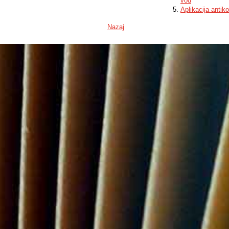
vod
Aplikacija antiko
Nazaj