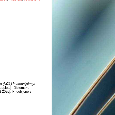
a (N03-) in amonijskega
 spletu]. Diplomsko
 2026]. Pridobljeno s: