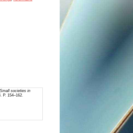
Small societies in
4. P. 154–162.