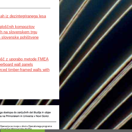
h iz dezintegriranega lesa
 ploščnih kompozitov
ih na slovenskem trgu
h slovenske pohištvene
 plošč z uporabo metode FMEA
erboard wall panels
orced timber-framed walls with
t. Operacija se izvaja v okviru Operativnega programa
e usmeritve Informacijska družba.