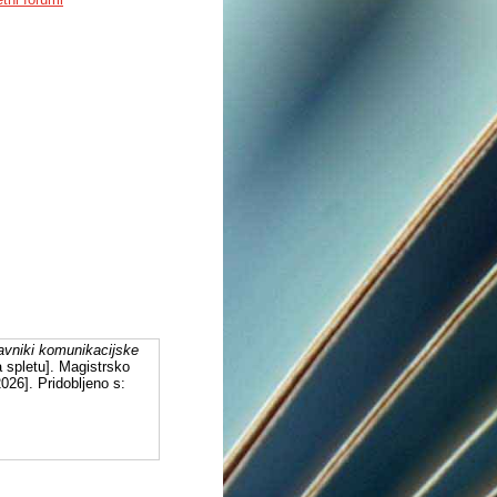
javniki komunikacijske
 spletu]. Magistrsko
026]. Pridobljeno s: