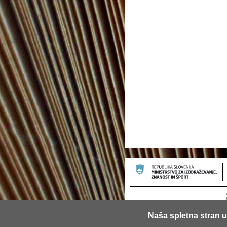
Naša spletna stran u
© 2013 Univerza v Ljubljani