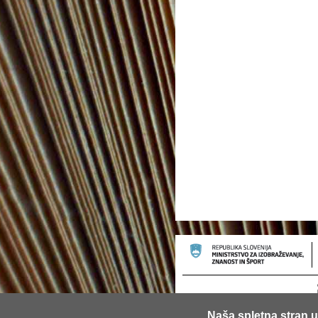
Naša spletna stran u