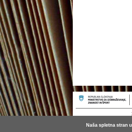
Naša spletna stran u
© 2013 Univerza v Ljubljani