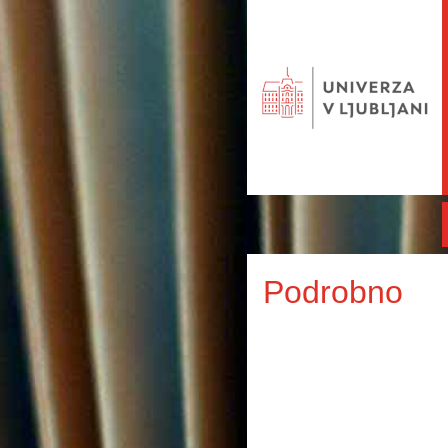
Podrobno