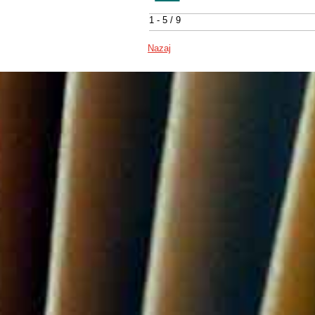
1 - 5 / 9
Nazaj