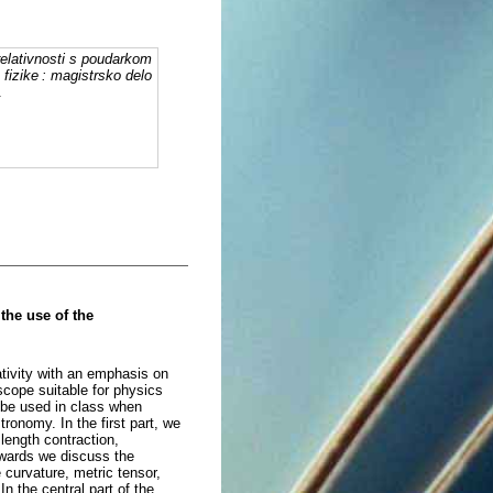
relativnosti s poudarkom
fizike : magistrsko delo
.
the use of the
ativity with an emphasis on
scope suitable for physics
 be used in class when
ronomy. In the first part, we
 length contraction,
rwards we discuss the
 curvature, metric tensor,
n the central part of the