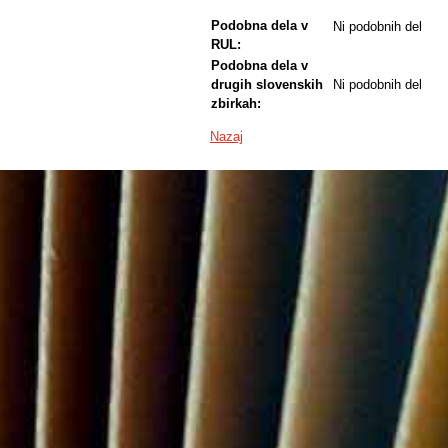
Podobna dela v
Ni podobnih del
RUL:
Podobna dela v
drugih slovenskih
Ni podobnih del
zbirkah:
Nazaj