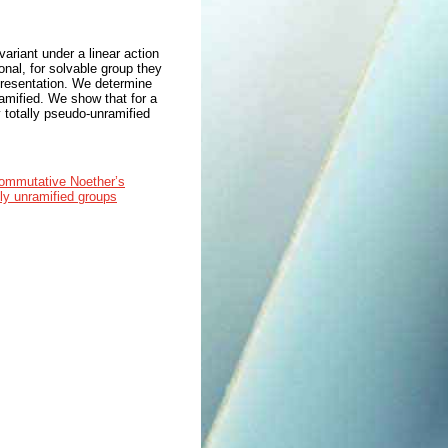
ariant under a linear action
ional, for solvable group they
epresentation. We determine
amified. We show that for a
y totally pseudo-unramified
ommutative Noether’s
lly unramified groups