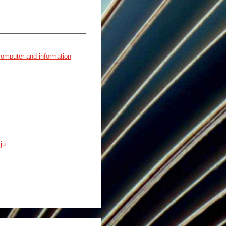
computer and information
ju