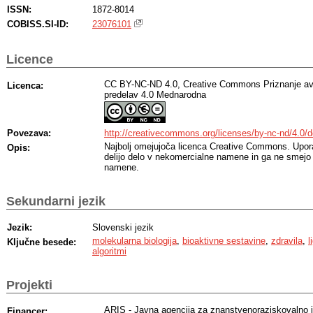
ISSN:
1872-8014
COBISS.SI-ID:
23076101
Licence
CC BY-NC-ND 4.0, Creative Commons Priznanje av
Licenca:
predelav 4.0 Mednarodna
Povezava:
http://creativecommons.org/licenses/by-nc-nd/4.0/d
Najbolj omejujoča licenca Creative Commons. Upora
Opis:
delijo delo v nekomercialne namene in ga ne smejo
namene.
Sekundarni jezik
Jezik:
Slovenski jezik
molekularna biologija
,
bioaktivne sestavine
,
zdravila
,
l
Ključne besede:
algoritmi
Projekti
ARIS - Javna agencija za znanstvenoraziskovalno i
Financer: