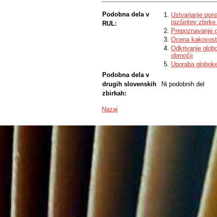
Podobna dela v
Ustvarjanje pon
razširitev zbirk
RUL:
Prepoznavanje g
Ocena kakovosti
Odkrivanje glob
območij
Uporaba globoke
Podobna dela v
drugih slovenskih
Ni podobnih del
zbirkah:
Nazaj