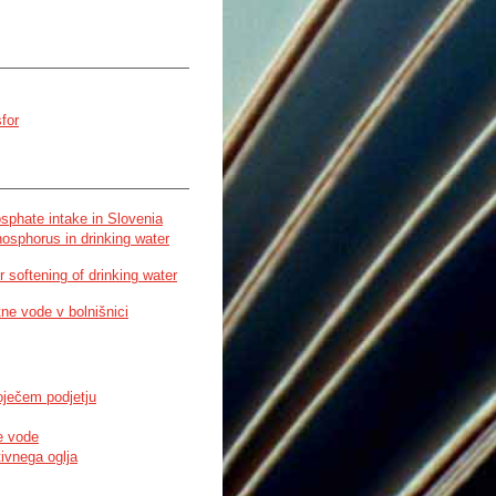
sfor
osphate intake in Slovenia
osphorus in drinking water
r softening of drinking water
tne vode v bolnišnici
oječem podjetju
ne vode
tivnega oglja