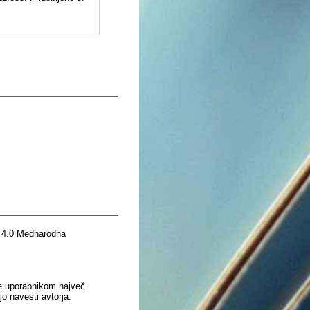
 4.0 Mednarodna
je uporabnikom največ
o navesti avtorja.