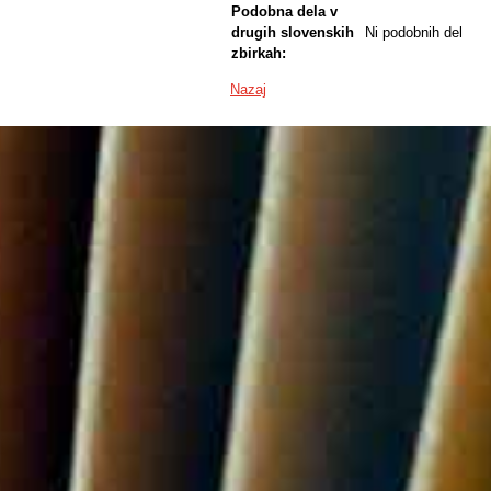
Podobna dela v
drugih slovenskih
Ni podobnih del
zbirkah:
Nazaj