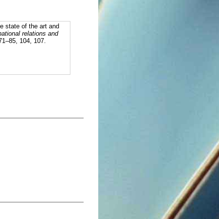
state of the art and
national relations and
 71–85, 104, 107.