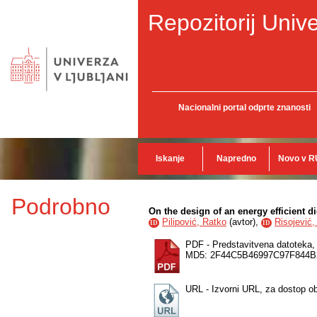
Repozitorij Unive
Nacionalni portal odprte znanosti
Iskanje
Napredno
Novo v R
Podrobno
On the design of an energy efficient di
Pilipović, Ratko
(
avtor
),
Risojević,
ID
ID
PDF - Predstavitvena datoteka
MD5: 2F44C5B46997C97F844B
URL - Izvorni URL, za dostop o