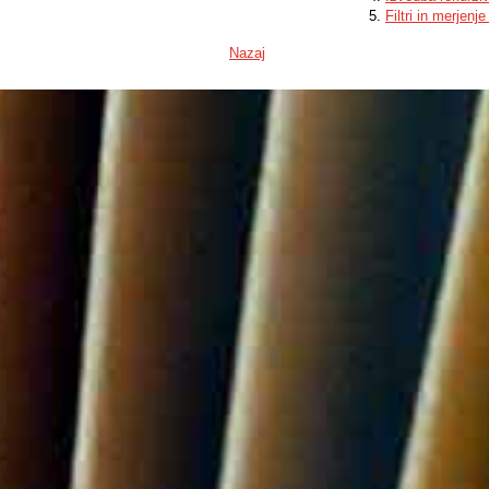
Filtri in merjenje 
Nazaj