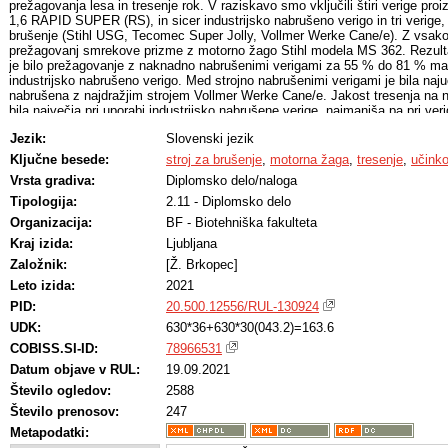
prežagovanja lesa in tresenje rok. V raziskavo smo vključili štiri verige pro
1,6 RAPID SUPER (RS), in sicer industrijsko nabrušeno verigo in tri verige, k
brušenje (Stihl USG, Tecomec Super Jolly, Vollmer Werke Cane/e). Z vsako
prežagovanj smrekove prizme z motorno žago Stihl modela MS 362. Rezulta
je bilo prežagovanje z naknadno nabrušenimi verigami za 55 % do 81 % man
industrijsko nabrušeno verigo. Med strojno nabrušenimi verigami je bila naju
nabrušena z najdražjim strojem Vollmer Werke Cane/e. Jakost tresenja na n
bila največja pri uporabi industrijsko nabrušene verige, najmanjša pa pri veri
strojem Vollmer Werke Cane/e. Pri uporabi vseh verig je bila jakost tresenj
Jezik:
Slovenski jezik
vodilnem ročaju. Vsebnost vode v lesu vpliva na učinkovitost prežagovanja 
motorne žage, kar pa velja samo za strojno brušene verige. Z učinkovitostj
Ključne besede:
stroj za brušenje
,
motorna žaga
,
tresenje
,
učinko
industrijsko nabrušene verige značilno povečuje jakost tresenja na obeh roč
Vrsta gradiva:
Diplomsko delo/naloga
uporabne za lažjo odločitev pri izbiri stroja za brušenje verige motorne žag
gozdarskega delavca ali za občasnega uporabnika motorne žage.
Tipologija:
2.11 - Diplomsko delo
Organizacija:
BF - Biotehniška fakulteta
Kraj izida:
Ljubljana
Založnik:
[Ž. Brkopec]
Leto izida:
2021
PID:
20.500.12556/RUL-130924
UDK:
630*36+630*30(043.2)=163.6
COBISS.SI-ID:
78966531
Datum objave v RUL:
19.09.2021
Število ogledov:
2588
Število prenosov:
247
Metapodatki: