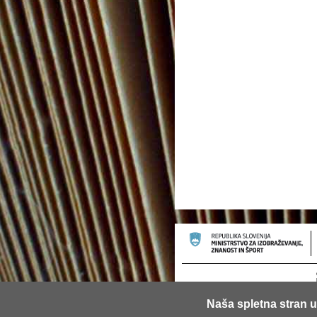
Naša spletna stran u
© 2013 Univerza v Ljubljani