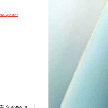
ional question
2, Renationalizing