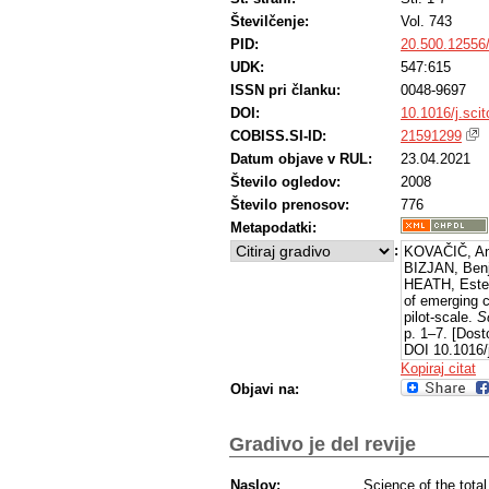
Številčenje:
Vol. 743
PID:
20.500.12556
UDK:
547:615
ISSN pri članku:
0048-9697
DOI:
10.1016/j.sci
COBISS.SI-ID:
21591299
Datum objave v RUL:
23.04.2021
Število ogledov:
2008
Število prenosov:
776
Metapodatki:
:
KOVAČIČ, An
BIZJAN, Ben
HEATH, Ester
of emerging c
pilot-scale.
S
p. 1–7. [Dost
DOI 10.1016/j
https://dx.do
Kopiraj citat
Objavi na:
Gradivo je del revije
Naslov:
Science of the tota