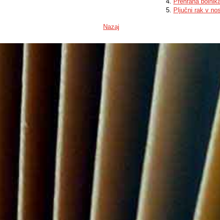
Prehrana bolnik
Pljučni rak v no
Nazaj