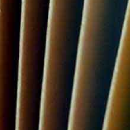
future researches it would be reasonable t
enhance the predictive power of the used 
amounts of incorporated naproxen would 