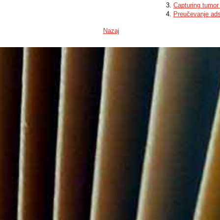
Capturing tumor 
Preučevanje adso
Nazaj