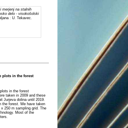
i merjenj na stalnih
sko delo - visokošolski
bljana : U. Tekavec.
plots in the forest
ots in the forest
ere taken in 2009 and these
 Jurjeva dolina until 2019.
n the forest. We have taken
 x 250 m sampling grid. The
hnology. Most of the
ters.