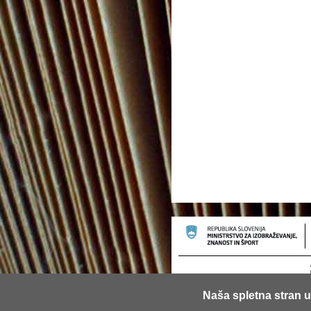
Naša spletna stran u
© 2013 Univerza v Ljubljani