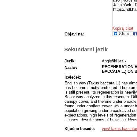
tiso (Taxus b
Jazbinšek. [D
https://hdl.
Kopiraj citat
Objavi na:
Sekundarni jezik
Jezik:
Angleški jezik
REGENERATION A
Naslov:
BACCATA L.) ON
Izvleček:
English yew (Taxus baccata L.) has almost
has become strictly protected. There are 
is still present, its regeneration is heav
Bohor was analyzed in this research. Dif
canopy cover, and the one under broadle
found under conifers cover, while under
population growing under broadleaved co
expectations, high levels of regeneration
classes, despite signs of browsing. Reaso
seed production, and the absence of red d
Ključne besede:
yew/Taxus baccata/
deer, which is regularly present.