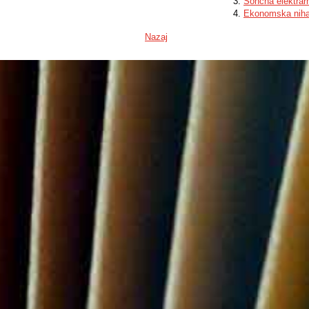
Sončna elektrar
Ekonomska nihan
Nazaj