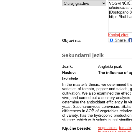
:
VOGRINČIČ, 
učinkovitost 
[Dostopano 8 
https://hdl.
Kopiraj citat
Objavi na:
Sekundarni jezik
Jezik:
Angleški jezik
Naslov:
The influence of ag
Izvleček:
In the master's thesis, we determined the
varieties of tomato, pepper and salads, 
cultivation. We also examined the effect
vivo, and carried out a sensory analysis
determine the antioxidant efficiency in vi
yeast Saccharomyces cerevisiae. Statistic
differences in AOP of vegetables relative
of variety, has the hydroponic production
storage, which with salads is not signifi
in vitro before and after storage has had
vegetables
,
tomato
Ključne besede:
tomatoes and salads. The AOP in vitro, a