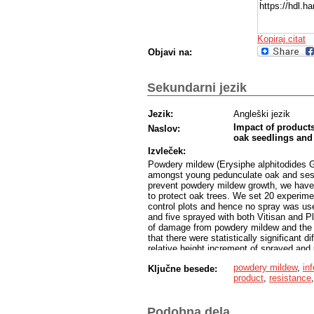
https://hdl.
Kopiraj citat
Objavi na:
Sekundarni jezik
Jezik:
Angleški jezik
Impact of products
Naslov:
oak seedlings and 
Izvleček:
Powdery mildew (Erysiphe alphitodides G
amongst young pedunculate oak and sessi
prevent powdery mildew growth, we have 
to protect oak trees. We set 20 experime
control plots and hence no spray was use
and five sprayed with both Vitisan and P
of damage from powdery mildew and the s
that there were statistically significant d
relative height increment of sprayed and
relatively higher than control. The use o
powdery mildew
,
in
Ključne besede:
successful combination.
product
,
resistance
Podobna dela