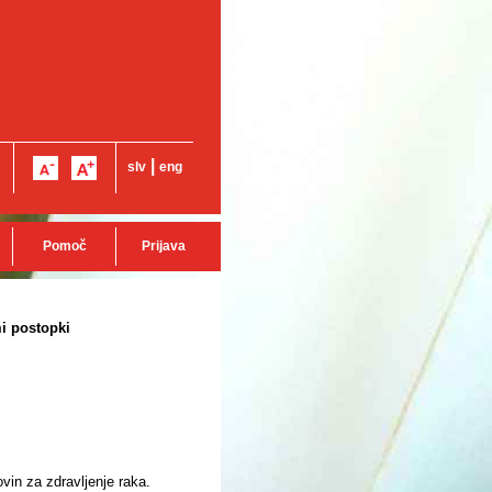
|
slv
eng
Pomoč
Prijava
i postopki
ovin za zdravljenje raka.