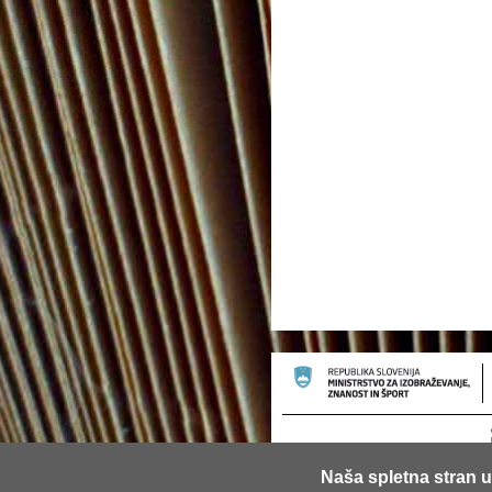
Naša spletna stran u
© 2013 Univerza v Ljubljani